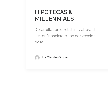
HIPOTECAS &
MILLENNIALS
Desarrolladores, retailers y ahora el
sector financiero están convencidos
de la…
by Claudia Olguín