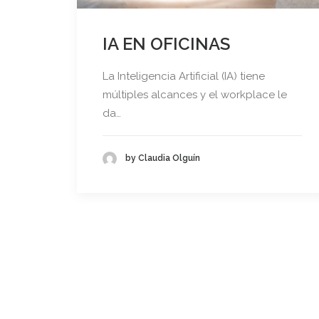
IA EN OFICINAS
La Inteligencia Artificial (IA) tiene
múltiples alcances y el workplace le
da…
by Claudia Olguín