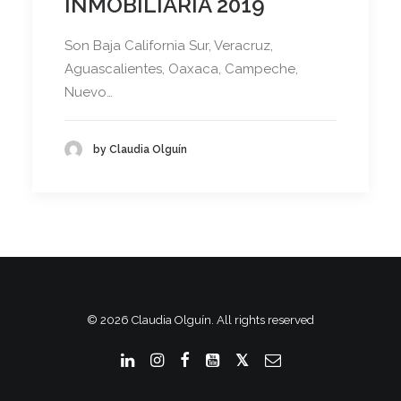
INMOBILIARIA 2019
Son Baja California Sur, Veracruz,
Aguascalientes, Oaxaca, Campeche,
Nuevo…
by Claudia Olguín
© 2026 Claudia Olguín. All rights reserved