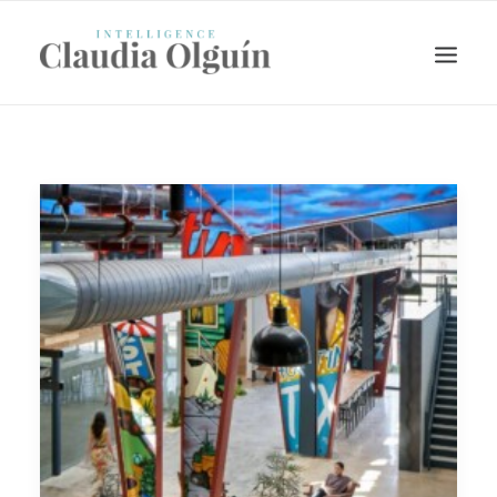
Search