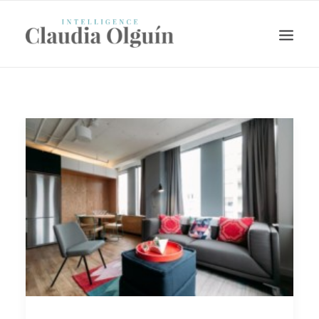
Search