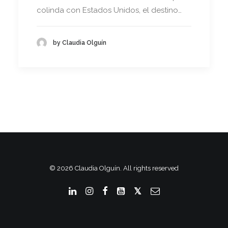
colinda con Estados Unidos, el destino…
by Claudia Olguín
© 2026 Claudia Olguín. All rights reserved