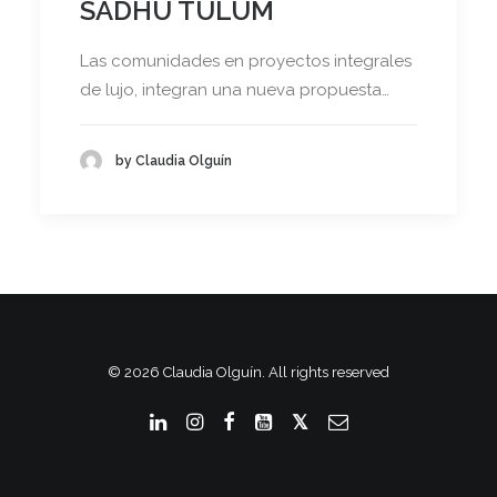
SADHU TULUM
Las comunidades en proyectos integrales
de lujo, integran una nueva propuesta…
by Claudia Olguín
© 2026 Claudia Olguín. All rights reserved