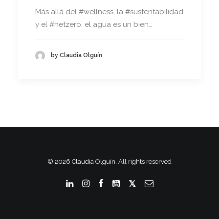
Más allá del #wellness, la #sustentabilidad
y el #netzero, el agua es un bien…
by Claudia Olguín
© 2026 Claudia Olguín. All rights reserved