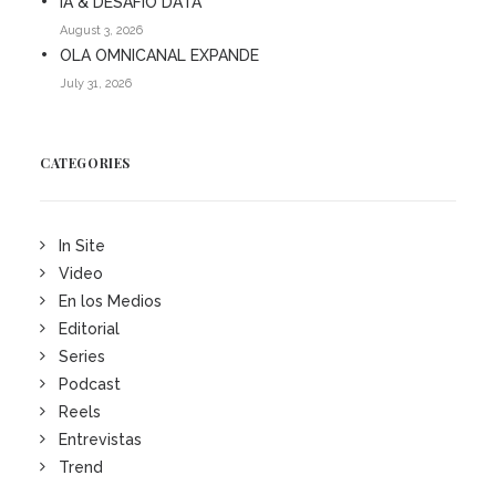
IA & DESAFÍO DATA
August 3, 2026
OLA OMNICANAL EXPANDE
July 31, 2026
CATEGORIES
In Site
Video
En los Medios
Editorial
Series
Podcast
Reels
Entrevistas
Trend