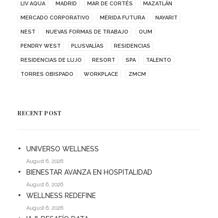
LIV AQUA
MADRID
MAR DE CORTÉS
MAZATLÁN
MERCADO CORPORATIVO
MÉRIDA FUTURA
NAYARIT
NEST
NUEVAS FORMAS DE TRABAJO
OUM
PENDRY WEST
PLUSVALÍAS
RESIDENCIAS
RESIDENCIAS DE LUJO
RESORT
SPA
TALENTO
TORRES OBISPADO
WORKPLACE
ZMCM
RECENT POST
UNIVERSO WELLNESS
August 6, 2026
BIENESTAR AVANZA EN HOSPITALIDAD
August 6, 2026
WELLNESS REDEFINE
August 6, 2026