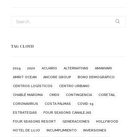
TAG CLOUD
2019
2020
ACUARIO
ALTERNATIVAS
AMANVARI
AMRIT OCEAN
ANCORE GROUP
BONO DEMOGRÁFICO
CENTROS LOGÍSTICOS
CENTRO URBANO
CHABLÉ MAROMA
CMDX
CONTINGENCIA
CORETAIL
CORONAVIRUS
COSTA PALMAS
COVID-19
ESTRATEGIAS
FOUR SEASONS CANALEJAS
FOUR SEASONS RESORT
GENERACIONES
HOLLYWOOD
HOTEL DE LUJO
INCUMPLIMIENTO
INVERSIONES