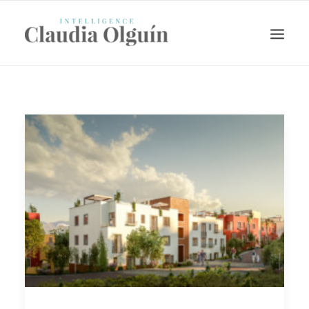
Search