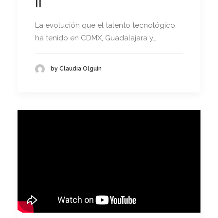
II
La evolución que el talento tecnológico
ha tenido en CDMX, Guadalajara y…
by Claudia Olguín