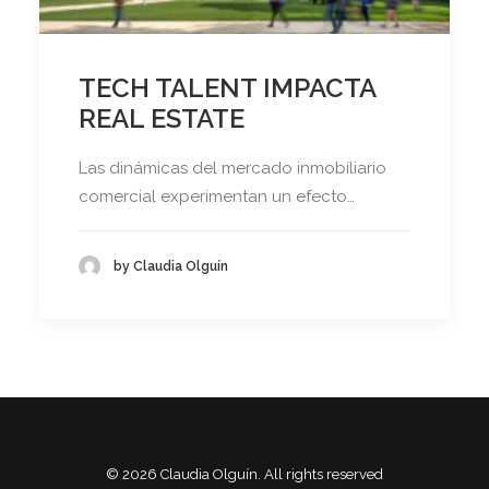
TECH TALENT IMPACTA
REAL ESTATE
Las dinámicas del mercado inmobiliario
comercial experimentan un efecto…
by Claudia Olguín
© 2026 Claudia Olguín. All rights reserved