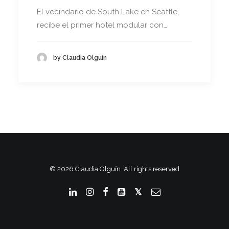
El vecindario de South Lake en Seattle,
recibe el primer hotel modular con…
by Claudia Olguín
© 2026 Claudia Olguín. All rights reserved