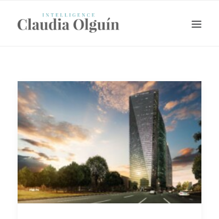
Search