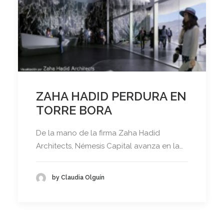
ZAHA HADID PERDURA EN
TORRE BORA
De la mano de la firma Zaha Hadid
Architects, Némesis Capital avanza en la…
by Claudia Olguín