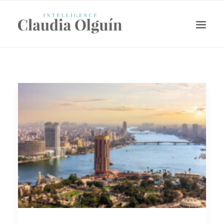
Search