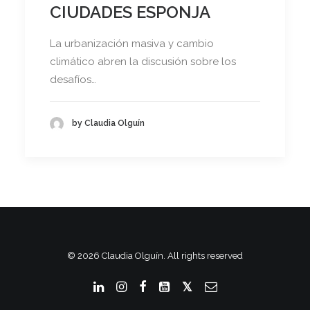
CIUDADES ESPONJA
La urbanización masiva y cambio
climático abren la discusión sobre los
desafíos…
by Claudia Olguín
© 2026 Claudia Olguín. All rights reserved