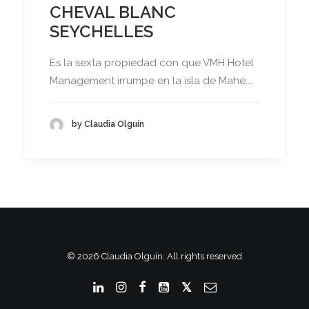
CHEVAL BLANC
SEYCHELLES
Es la sexta propiedad con que VMH Hotel
Management irrumpe en la isla de Mahé.…
by Claudia Olguín
© 2026 Claudia Olguín. All rights reserved