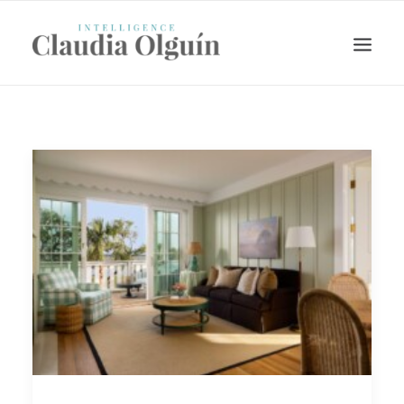
Search