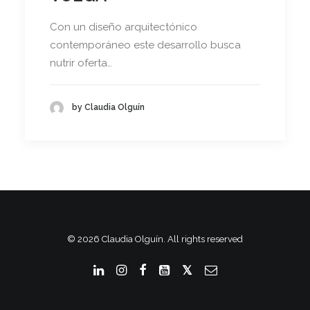
Con un diseño arquitectónico
contemporáneo este desarrollo busca
nutrir oferta…
by Claudia Olguín
© 2026 Claudia Olguín. All rights reserved