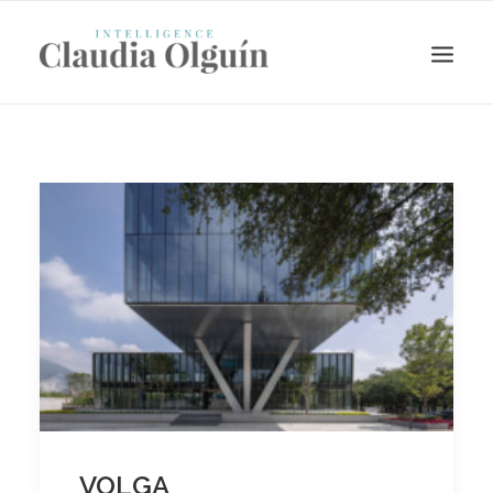
Search
VOLGA