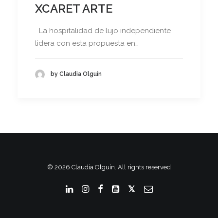
XCARET ARTE
La hospitalidad de lujo independiente
lidera con esta propuesta en…
by Claudia Olguín
© 2026 Claudia Olguín. All rights reserved