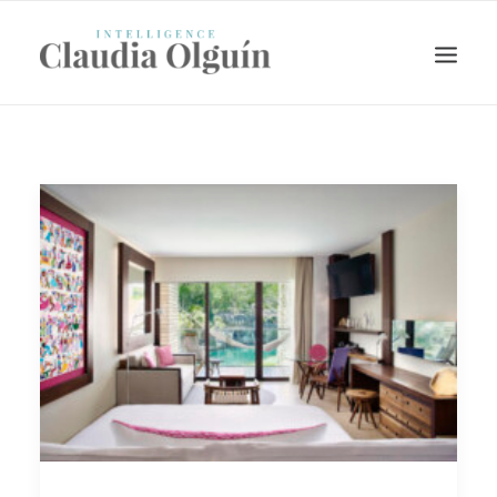
Search