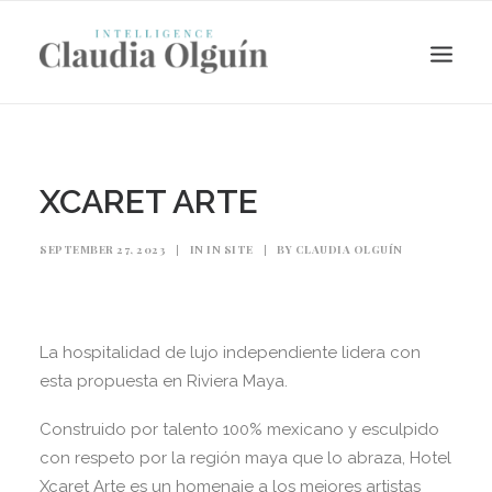
XCARET ARTE
SEPTEMBER 27, 2023
|
IN
IN SITE
|
BY
CLAUDIA OLGUÍN
La hospitalidad de lujo independiente lidera con
esta propuesta en Riviera Maya.
Search
Construido por talento 100% mexicano y esculpido
con respeto por la región maya que lo abraza, Hotel
Xcaret Arte es un homenaje a los mejores artistas