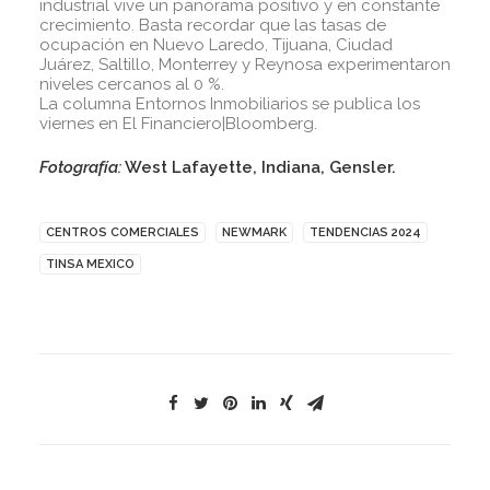
industrial vive un panorama positivo y en constante
crecimiento. Basta recordar que las tasas de
ocupación en Nuevo Laredo, Tijuana, Ciudad
Juárez, Saltillo, Monterrey y Reynosa experimentaron
niveles cercanos al 0 %.
La columna Entornos Inmobiliarios se publica los
viernes en El Financiero|Bloomberg.
Fotografía:
West Lafayette, Indiana, Gensler.
CENTROS COMERCIALES
NEWMARK
TENDENCIAS 2024
TINSA MEXICO