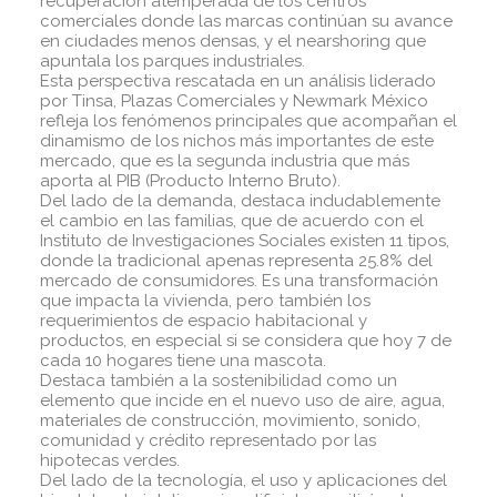
recuperación atemperada de los centros
comerciales donde las marcas continúan su avance
en ciudades menos densas, y el nearshoring que
apuntala los parques industriales.
Esta perspectiva rescatada en un análisis liderado
por Tinsa, Plazas Comerciales y Newmark México
refleja los fenómenos principales que acompañan el
dinamismo de los nichos más importantes de este
mercado, que es la segunda industria que más
aporta al PIB (Producto Interno Bruto).
Del lado de la demanda, destaca indudablemente
el cambio en las familias, que de acuerdo con el
Instituto de Investigaciones Sociales existen 11 tipos,
donde la tradicional apenas representa 25.8% del
mercado de consumidores. Es una transformación
que impacta la vivienda, pero también los
requerimientos de espacio habitacional y
productos, en especial si se considera que hoy 7 de
cada 10 hogares tiene una mascota.
Destaca también a la sostenibilidad como un
elemento que incide en el nuevo uso de aire, agua,
materiales de construcción, movimiento, sonido,
comunidad y crédito representado por las
hipotecas verdes.
Del lado de la tecnología, el uso y aplicaciones del