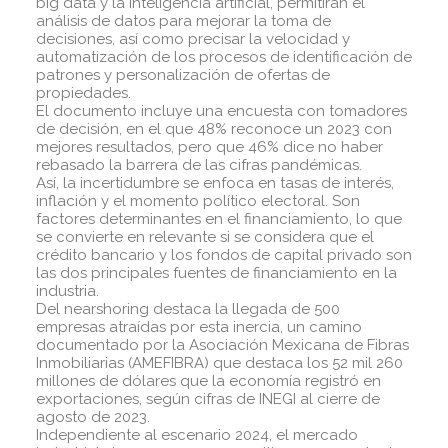
big data y la inteligencia artificial, permitirán el
análisis de datos para mejorar la toma de
decisiones, así como precisar la velocidad y
automatización de los procesos de identificación de
patrones y personalización de ofertas de
propiedades.
El documento incluye una encuesta con tomadores
de decisión, en el que 48% reconoce un 2023 con
mejores resultados, pero que 46% dice no haber
rebasado la barrera de las cifras pandémicas.
Así, la incertidumbre se enfoca en tasas de interés,
inflación y el momento político electoral. Son
factores determinantes en el financiamiento, lo que
se convierte en relevante si se considera que el
crédito bancario y los fondos de capital privado son
las dos principales fuentes de financiamiento en la
industria.
Del nearshoring destaca la llegada de 500
empresas atraídas por esta inercia, un camino
documentado por la Asociación Mexicana de Fibras
Inmobiliarias (AMEFIBRA) que destaca los 52 mil 260
millones de dólares que la economía registró en
exportaciones, según cifras de INEGI al cierre de
agosto de 2023.
Independiente al escenario 2024, el mercado