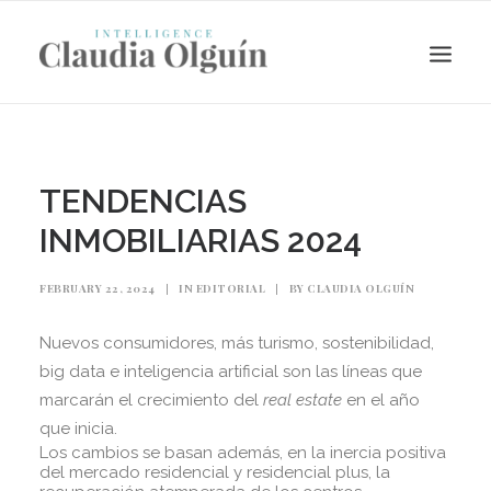
TENDENCIAS
INMOBILIARIAS 2024
FEBRUARY 22, 2024
|
IN
EDITORIAL
|
BY
CLAUDIA OLGUÍN
Nuevos consumidores, más turismo, sostenibilidad,
big data e inteligencia artificial son las líneas que
Search
marcarán el crecimiento del
real estate
en el año
que inicia.
Los cambios se basan además, en la inercia positiva
del mercado residencial y residencial plus, la