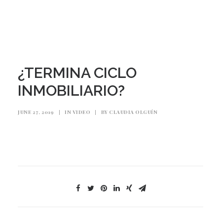
¿TERMINA CICLO
INMOBILIARIO?
JUNE 27, 2019
|
IN
VIDEO
|
BY
CLAUDIA OLGUÍN