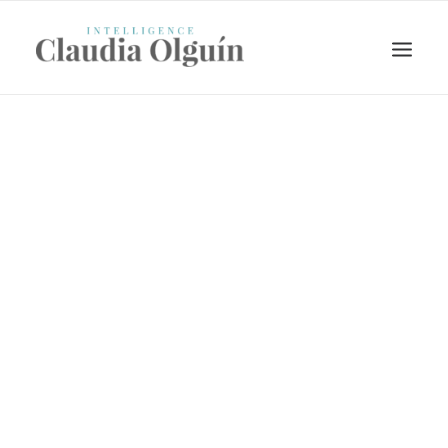
Search