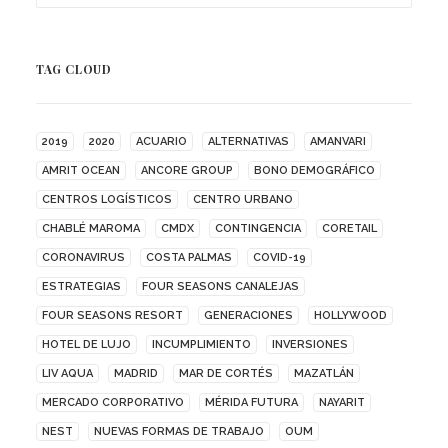
TAG CLOUD
2019
2020
ACUARIO
ALTERNATIVAS
AMANVARI
AMRIT OCEAN
ANCORE GROUP
BONO DEMOGRÁFICO
CENTROS LOGÍSTICOS
CENTRO URBANO
CHABLÉ MAROMA
CMDX
CONTINGENCIA
CORETAIL
CORONAVIRUS
COSTA PALMAS
COVID-19
ESTRATEGIAS
FOUR SEASONS CANALEJAS
FOUR SEASONS RESORT
GENERACIONES
HOLLYWOOD
HOTEL DE LUJO
INCUMPLIMIENTO
INVERSIONES
LIV AQUA
MADRID
MAR DE CORTÉS
MAZATLÁN
MERCADO CORPORATIVO
MÉRIDA FUTURA
NAYARIT
NEST
NUEVAS FORMAS DE TRABAJO
OUM