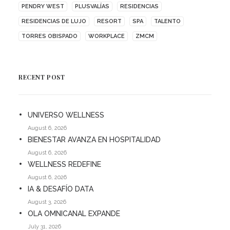
PENDRY WEST
PLUSVALÍAS
RESIDENCIAS
RESIDENCIAS DE LUJO
RESORT
SPA
TALENTO
TORRES OBISPADO
WORKPLACE
ZMCM
RECENT POST
UNIVERSO WELLNESS
August 6, 2026
BIENESTAR AVANZA EN HOSPITALIDAD
August 6, 2026
WELLNESS REDEFINE
August 6, 2026
IA & DESAFÍO DATA
August 3, 2026
OLA OMNICANAL EXPANDE
July 31, 2026