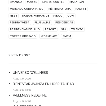
LIV AQUA
MADRID
MAR DE CORTÉS
MAZATLÁN
MERCADO CORPORATIVO
MÉRIDA FUTURA
NAYARIT
NEST
NUEVAS FORMAS DE TRABAJO
OUM
PENDRY WEST
PLUSVALÍAS
RESIDENCIAS
RESIDENCIAS DE LUJO
RESORT
SPA
TALENTO
TORRES OBISPADO
WORKPLACE
ZMCM
RECENT POST
UNIVERSO WELLNESS
August 6, 2026
BIENESTAR AVANZA EN HOSPITALIDAD
August 6, 2026
WELLNESS REDEFINE
August 6, 2026