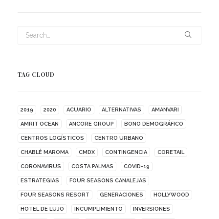
TAG CLOUD
2019
2020
ACUARIO
ALTERNATIVAS
AMANVARI
AMRIT OCEAN
ANCORE GROUP
BONO DEMOGRÁFICO
CENTROS LOGÍSTICOS
CENTRO URBANO
CHABLÉ MAROMA
CMDX
CONTINGENCIA
CORETAIL
CORONAVIRUS
COSTA PALMAS
COVID-19
ESTRATEGIAS
FOUR SEASONS CANALEJAS
FOUR SEASONS RESORT
GENERACIONES
HOLLYWOOD
HOTEL DE LUJO
INCUMPLIMIENTO
INVERSIONES