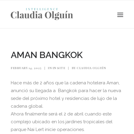
AMAN BANGKOK
FEBRUARY 14, 2025
|
IN
IN SITE
|
BY
CLAUDIA OLGUÍN
Hace más de 2 años que la cadena hotelera Aman,
anunció su llegada a Bangkok para hacer la nueva
sede del próximo hotel y residencias de lujo de la
cadena global.
Search
Ahora finalmente será el 2 de abril cuando este
complejo ubicado en los jardines tropicales del
parque Nai Lert inicie operaciones.