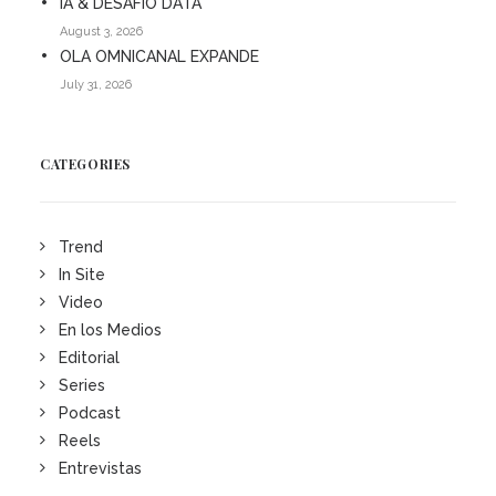
IA & DESAFÍO DATA
August 3, 2026
OLA OMNICANAL EXPANDE
July 31, 2026
CATEGORIES
Trend
In Site
Video
En los Medios
Editorial
Series
Podcast
Reels
Entrevistas