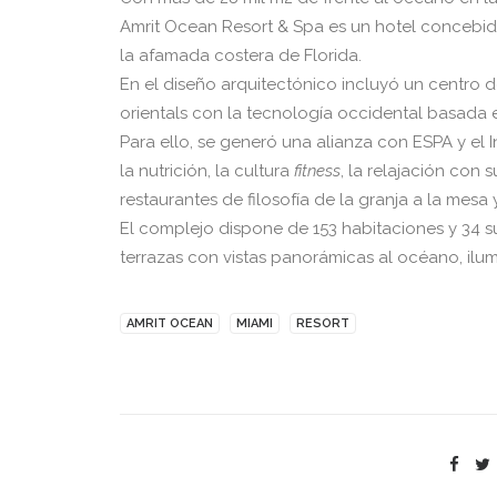
Amrit Ocean Resort & Spa es un hotel concebi
la afamada costera de Florida.
En el diseño arquitectónico incluyó un centro d
orientals con la tecnología occidental basada e
Para ello, se generó una alianza con ESPA y el 
la nutrición, la cultura
fitness
, la relajación con 
restaurantes de filosofía de la granja a la mesa
El complejo dispone de 153 habitaciones y 34 su
terrazas con vistas panorámicas al océano, ilu
AMRIT OCEAN
MIAMI
RESORT