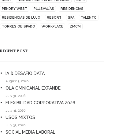
PENDRY WEST
PLUSVALÍAS
RESIDENCIAS
RESIDENCIAS DE LUJO
RESORT
SPA
TALENTO
TORRES OBISPADO
WORKPLACE
ZMCM
RECENT POST
IA & DESAFÍO DATA
August 3, 2026
OLA OMNICANAL EXPANDE
July 31, 2026
FLEXIBILIDAD CORPORATIVA 2026
July 31, 2026
USOS MIXTOS
July 31, 2026
SOCIAL MEDIA LABORAL