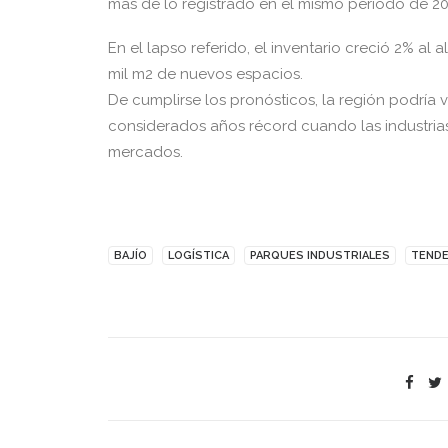
más de lo registrado en el mismo período de 20
En el lapso referido, el inventario creció 2% al
mil m2 de nuevos espacios.
De cumplirse los pronósticos, la región podría v
considerados años récord cuando las industria
mercados.
BAJÍO
LOGÍSTICA
PARQUES INDUSTRIALES
TENDE