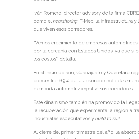
Iván Romero, director advisory de la firma CBRE
como el
nearshoring
, T-Mec, la infraestructura
que viven esos corredores.
“Vemos crecimiento de empresas automotrices d
por la cercanía con Estados Unidos, ya que si 
los costos”, detalla.
En el inicio de año, Guanajuato y Querétaro reg
concentrar 69% de la absorción neta de empres
demanda automotriz impulsó sus corredores.
Este dinamismo también ha promovido la llega
la recuperación que experimenta la región a tra
industriales especulativos y
build to suit
.
Al cierre del primer trimestre del año, la absor