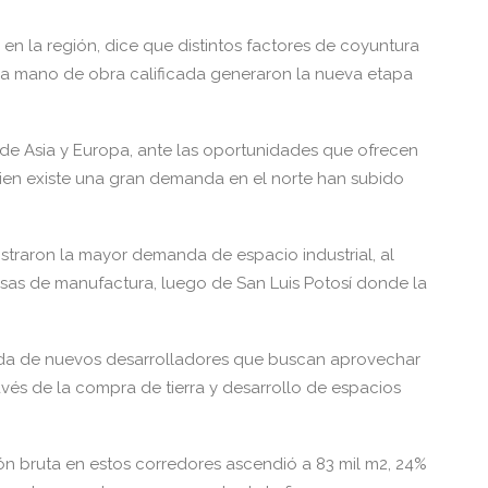
 en la región, dice que distintos factores de coyuntura
 y la mano de obra calificada generaron la nueva etapa
e Asia y Europa, ante las oportunidades que ofrecen
bien existe una gran demanda en el norte han subido
istraron la mayor demanda de espacio industrial, al
as de manufactura, luego de San Luis Potosí donde la
da de nuevos desarrolladores que buscan aprovechar
vés de la compra de tierra y desarrollo de espacios
ción bruta en estos corredores ascendió a 83 mil m2, 24%