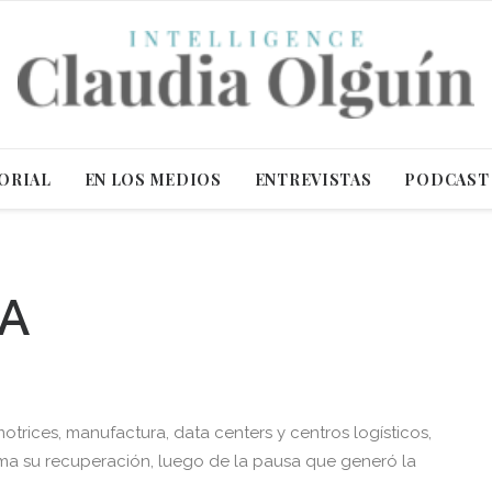
ORIAL
EN LOS MEDIOS
ENTREVISTAS
PODCAST
TA
trices, manufactura, data centers y centros logísticos,
toma su recuperación, luego de la pausa que generó la