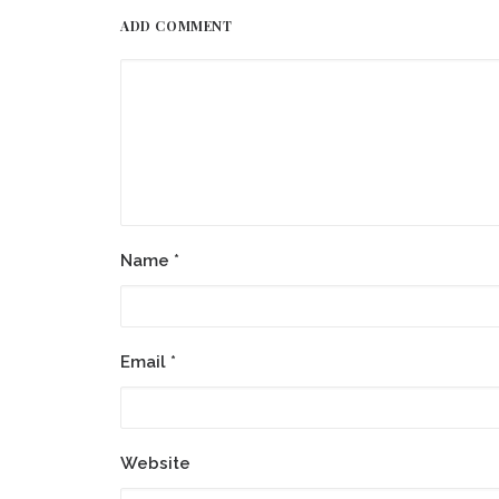
ADD COMMENT
Name
*
Email
*
Website