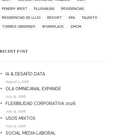
PENDRY WEST
PLUSVALÍAS
RESIDENCIAS
RESIDENCIAS DE LUJO
RESORT
SPA
TALENTO
TORRES OBISPADO
WORKPLACE
ZMCM
RECENT POST
IA & DESAFÍO DATA
August 3, 2026
OLA OMNICANAL EXPANDE
July 31, 2026
FLEXIBILIDAD CORPORATIVA 2026
July 31, 2026
USOS MIXTOS
July 31, 2026
SOCIAL MEDIA LABORAL