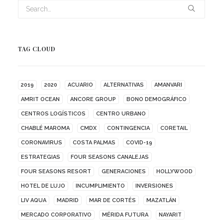
TAG CLOUD
2019
2020
ACUARIO
ALTERNATIVAS
AMANVARI
AMRIT OCEAN
ANCORE GROUP
BONO DEMOGRÁFICO
CENTROS LOGÍSTICOS
CENTRO URBANO
CHABLÉ MAROMA
CMDX
CONTINGENCIA
CORETAIL
CORONAVIRUS
COSTA PALMAS
COVID-19
ESTRATEGIAS
FOUR SEASONS CANALEJAS
FOUR SEASONS RESORT
GENERACIONES
HOLLYWOOD
HOTEL DE LUJO
INCUMPLIMIENTO
INVERSIONES
LIV AQUA
MADRID
MAR DE CORTÉS
MAZATLÁN
MERCADO CORPORATIVO
MÉRIDA FUTURA
NAYARIT