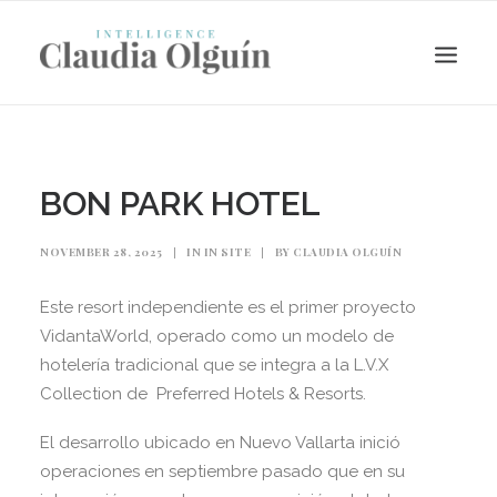
BON PARK HOTEL
NOVEMBER 28, 2025
|
IN
IN SITE
|
BY
CLAUDIA OLGUÍN
Este resort independiente es el primer proyecto
VidantaWorld, operado como un modelo de
hotelería tradicional que se integra a la L.V.X
Collection de Preferred Hotels & Resorts.
Search
El desarrollo ubicado en Nuevo Vallarta inició
operaciones en septiembre pasado que en su