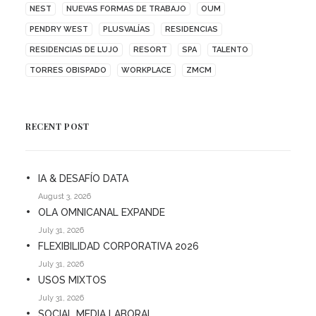
NEST
NUEVAS FORMAS DE TRABAJO
OUM
PENDRY WEST
PLUSVALÍAS
RESIDENCIAS
RESIDENCIAS DE LUJO
RESORT
SPA
TALENTO
TORRES OBISPADO
WORKPLACE
ZMCM
RECENT POST
IA & DESAFÍO DATA
August 3, 2026
OLA OMNICANAL EXPANDE
July 31, 2026
FLEXIBILIDAD CORPORATIVA 2026
July 31, 2026
USOS MIXTOS
July 31, 2026
SOCIAL MEDIA LABORAL