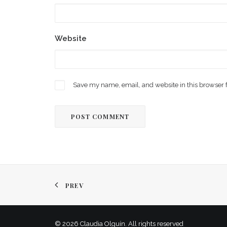
Website
Save my name, email, and website in this browser 
PREV
© 2026 Claudia Olguín. All rights reserved