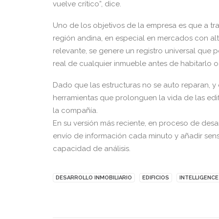
vuelve crítico”, dice.
Uno de los objetivos de la empresa es que a t
región andina, en especial en mercados con alta
relevante, se genere un registro universal que
real de cualquier inmueble antes de habitarlo o 
Dado que las estructuras no se auto reparan, y 
herramientas que prolonguen la vida de las edif
la compañía.
En su versión más reciente, en proceso de desar
envío de información cada minuto y añadir sen
capacidad de análisis.
DESARROLLO INMOBILIARIO
EDIFICIOS
INTELLIGENCE