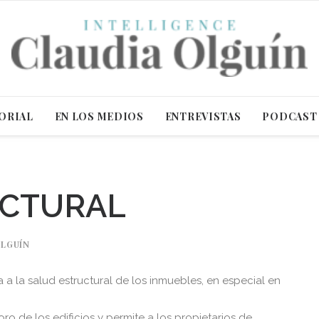
ORIAL
EN LOS MEDIOS
ENTREVISTAS
PODCAST
UCTURAL
OLGUÍN
a a la salud estructural de los inmuebles, en especial en
oro de los edificios y permite a los propietarios de