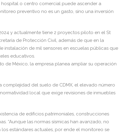
, hospital o centro comercial puede ascender a
nitoreo preventivo no es un gasto, sino una inversión
2024 y actualmente tiene 2 proyectos piloto en el St
cretaría de Protección Civil, además de que en la
instalación de mil sensores en escuelas públicas que
teles educativos.
o de México, la empresa planea ampliar su operación
 la complejidad del suelo de CDMX, el elevado número
ormatividad local que exige revisiones de inmuebles
xistencia de edificios patrimoniales, construcciones
nas. “Aunque las normas sísmicas han avanzado, no
n los estándares actuales, por ende el monitoreo se