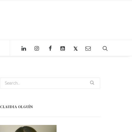
CLAUDIA OLGUÍN