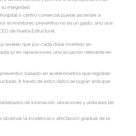
 su integridad.
 hospital o centro comercial puede ascender a
 por el monitoreo preventivo no es un gasto, sino una
 CEO de Huella Estructural.
19 revelan que por cada dólar invertido en
hasta 10 en reparaciones, una ecuación relevante en
o preventivo basado en acelerómetros que registran
ucturas. A través de estos datos se logran anticipar
detallados de inclinación, vibraciones y umbrales de
le observar la incidencia o afectación gradual de la