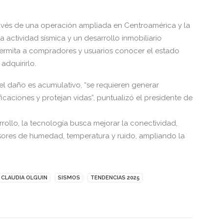
ravés de una operación ampliada en Centroamérica y la
 actividad sísmica y un desarrollo inmobiliario
 permita a compradores y usuarios conocer el estado
adquirirlo.
el daño es acumulativo, “se requieren generar
icaciones y protejan vidas”, puntualizó el presidente de
rollo, la tecnología busca mejorar la conectividad,
sores de humedad, temperatura y ruido, ampliando la
 CLAUDIA OLGUIN
SISMOS
TENDENCIAS 2025