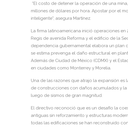
“El costo de detener la operación de una mina
millones de dólares por hora. Apostar por el mo
inteligente”, asegura Martínez.
La firma latinoamericana inició operaciones en 
Regis de avenida Reforma y el edificio de la Se
dependencia gubernamental elabora un plan de 
se estima prevenga el daño estructural en plan
Además de Ciudad de México (CDMX) y el Estad
en ciudades como Monterrey y Morelia.
Una de las razones que atrajo la expansión es
de construcciones con daños acumulados y la n
luego de sismos de gran magnitud.
El directivo reconoció que es un desafío la coe
antiguas sin reforzamiento y estructuras moder
todas las edificaciones se han reconstruido co