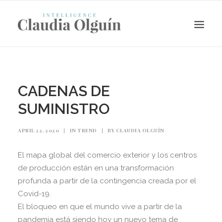
CADENAS DE
SUMINISTRO
APRIL 22, 2020
|
IN
TREND
|
BY
CLAUDIA OLGUÍN
El mapa global del comercio exterior y los centros
de producción están en una transformación
Search
profunda a partir de la contingencia creada por el
Covid-19.
El bloqueo en que el mundo vive a partir de la
pandemia está siendo hoy un nuevo tema de