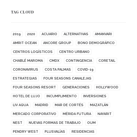
TAG CLOUD
2019
2020
ACUARIO
ALTERNATIVAS
AMANVARI
AMRIT OCEAN
ANCORE GROUP
BONO DEMOGRÁFICO
CENTROS LOGÍSTICOS
CENTRO URBANO
CHABLÉ MAROMA
CMDX
CONTINGENCIA
CORETAIL
CORONAVIRUS
COSTA PALMAS
COVID-19
ESTRATEGIAS
FOUR SEASONS CANALEJAS
FOUR SEASONS RESORT
GENERACIONES
HOLLYWOOD
HOTEL DE LUJO
INCUMPLIMIENTO
INVERSIONES
LIV AQUA
MADRID
MAR DE CORTÉS
MAZATLÁN
MERCADO CORPORATIVO
MÉRIDA FUTURA
NAYARIT
NEST
NUEVAS FORMAS DE TRABAJO
OUM
PENDRY WEST
PLUSVALÍAS
RESIDENCIAS