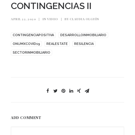
CONTINGENCIAS II
APRIL 22, 2020
|
IN
VIDEO
|
BY
CLAUDIA OLGUÍN
CONTINGENCIAPOSITIVA
DESARROLLOINMOBILIARIO
ONUMXCOVID19
REALESTATE
RESILENCIA
SECTORINMOBILIARIO
ADD COMMENT