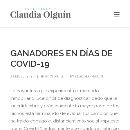
GANADORES EN DÍAS DE
COVID-19
APRIL 22, 2020
|
IN
EDITORIAL
|
BY
CLAUDIA OLGUÍN
La coyuntura que experimenta el mercado
inmobiliario luce difícil de diagnosticar, dado que la
Search
incertidumbre y prácticamente la mayor parte de los
nichos está terminando de evaluar los cambios que
ha traído consigo el distanciamiento social impuesto
por el Covid-19 actualmente acentuado por el inicio