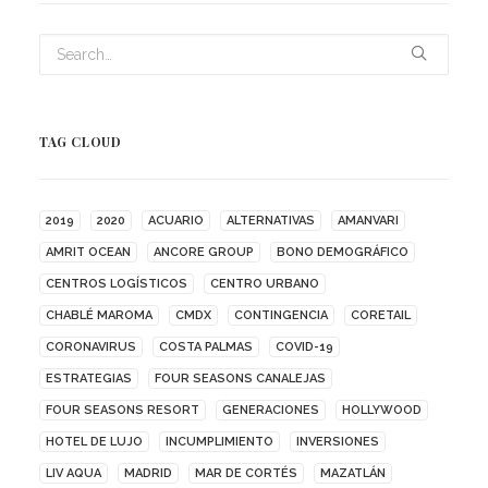
TAG CLOUD
2019
2020
ACUARIO
ALTERNATIVAS
AMANVARI
AMRIT OCEAN
ANCORE GROUP
BONO DEMOGRÁFICO
CENTROS LOGÍSTICOS
CENTRO URBANO
CHABLÉ MAROMA
CMDX
CONTINGENCIA
CORETAIL
CORONAVIRUS
COSTA PALMAS
COVID-19
ESTRATEGIAS
FOUR SEASONS CANALEJAS
FOUR SEASONS RESORT
GENERACIONES
HOLLYWOOD
HOTEL DE LUJO
INCUMPLIMIENTO
INVERSIONES
LIV AQUA
MADRID
MAR DE CORTÉS
MAZATLÁN