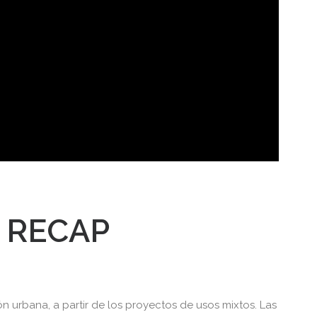
 RECAP
n urbana, a partir de los proyectos de usos mixtos. Las