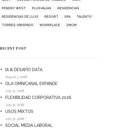
PENDRY WEST
PLUSVALÍAS
RESIDENCIAS
RESIDENCIAS DE LUJO
RESORT
SPA
TALENTO
TORRES OBISPADO
WORKPLACE
ZMCM
RECENT POST
IA & DESAFÍO DATA
August 3, 2026
OLA OMNICANAL EXPANDE
July 31, 2026
FLEXIBILIDAD CORPORATIVA 2026
July 31, 2026
USOS MIXTOS
July 31, 2026
SOCIAL MEDIA LABORAL