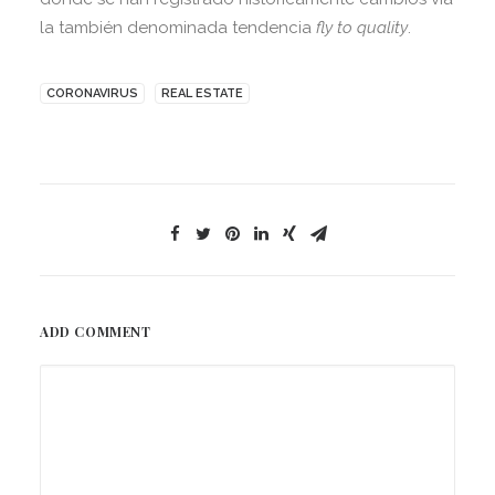
la también denominada tendencia
fly to quality
.
CORONAVIRUS
REAL ESTATE
ADD COMMENT