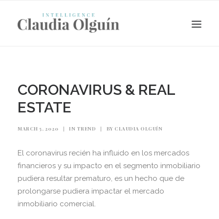
CORONAVIRUS & REAL
ESTATE
MARCH 5, 2020
|
IN
TREND
|
BY
CLAUDIA OLGUÍN
El coronavirus recién ha influido en los mercados
financieros y su impacto en el segmento inmobiliario
Search
pudiera resultar prematuro, es un hecho que de
prolongarse pudiera impactar el mercado
inmobiliario comercial.