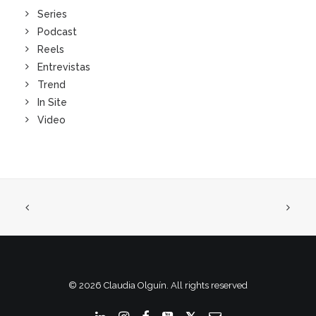
Series
Podcast
Reels
Entrevistas
Trend
In Site
Video
© 2026 Claudia Olguín. All rights reserved