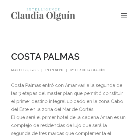
COSTA PALMAS
MARCH 12, 2020
|
IN
IN SITE
|
BY
CLAUDIA OLGUÍN
Costa Palmas entró con Amanvari a la segunda de
las 3 etapas del master plan que permitió constituir
el primer destino integral ubicado en la zona Cabo
del Este en la zona del Mar de Cortés.
Search
El que será el primer hotel de la cadena Aman es un
complejo de residencias de lujo que será la
segunda de tres marcas que complementa el