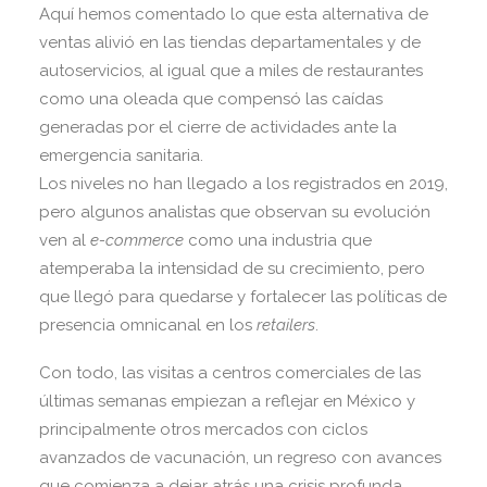
Aquí hemos comentado lo que esta alternativa de
ventas alivió en las tiendas departamentales y de
autoservicios, al igual que a miles de restaurantes
como una oleada que compensó las caídas
generadas por el cierre de actividades ante la
emergencia sanitaria.
Los niveles no han llegado a los registrados en 2019,
pero algunos analistas que observan su evolución
ven al
e-commerce
como una industria que
atemperaba la intensidad de su crecimiento, pero
que llegó para quedarse y fortalecer las políticas de
presencia omnicanal en los
retailers
.
Con todo, las visitas a centros comerciales de las
últimas semanas empiezan a reflejar en México y
principalmente otros mercados con ciclos
avanzados de vacunación, un regreso con avances
que comienza a dejar atrás una crisis profunda