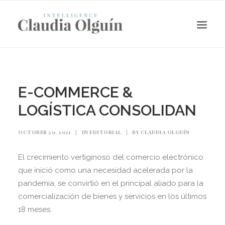
E-COMMERCE &
LOGÍSTICA CONSOLIDAN
OCTOBER 20, 2021
|
IN
EDITORIAL
|
BY
CLAUDIA OLGUÍN
El crecimiento vertiginoso del comercio electrónico
que inició como una necesidad acelerada por la
Search
pandemia, se convirtió en el principal aliado para la
comercialización de bienes y servicios en los últimos
18 meses.