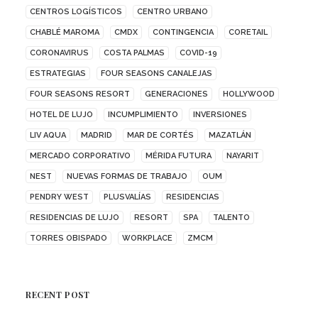
CENTROS LOGÍSTICOS
CENTRO URBANO
CHABLÉ MAROMA
CMDX
CONTINGENCIA
CORETAIL
CORONAVIRUS
COSTA PALMAS
COVID-19
ESTRATEGIAS
FOUR SEASONS CANALEJAS
FOUR SEASONS RESORT
GENERACIONES
HOLLYWOOD
HOTEL DE LUJO
INCUMPLIMIENTO
INVERSIONES
LIV AQUA
MADRID
MAR DE CORTÉS
MAZATLÁN
MERCADO CORPORATIVO
MÉRIDA FUTURA
NAYARIT
NEST
NUEVAS FORMAS DE TRABAJO
OUM
PENDRY WEST
PLUSVALÍAS
RESIDENCIAS
RESIDENCIAS DE LUJO
RESORT
SPA
TALENTO
TORRES OBISPADO
WORKPLACE
ZMCM
RECENT POST