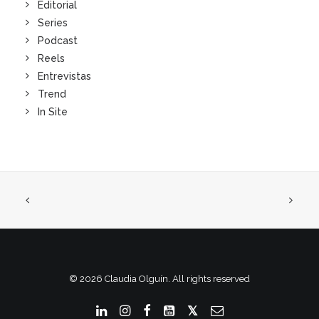
Editorial
Series
Podcast
Reels
Entrevistas
Trend
In Site
© 2026 Claudia Olguín. All rights reserved