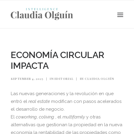
ECONOMÍA CIRCULAR
IMPACTA
SEPTEMBER 4, 2025
|
IN
EDITORIAL
|
BY
CLAUDIA OLGUÍN
Las nuevas generaciones y la revolución en que
entró el
real estate
modifican con pasos acelerados
Search
el desarrollo de negocio.
El
coworking
,
coliving
, el
multifamily
y otras
alternativas que gestionan la propiedad en la nueva
economía la rentabilidad de las propiedades como