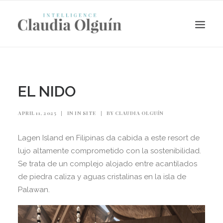
EL NIDO
APRIL 11, 2025
|
IN
IN SITE
|
BY
CLAUDIA OLGUÍN
Lagen Island en Filipinas da cabida a este resort de
lujo altamente comprometido con la sostenibilidad.
Se trata de un complejo alojado entre acantilados
de piedra caliza y aguas cristalinas en la isla de
Search
Palawan.