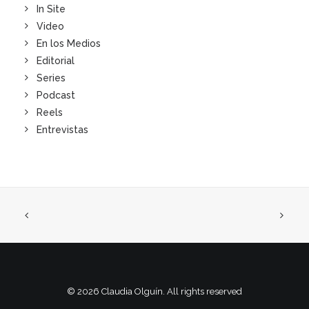
In Site
Video
En los Medios
Editorial
Series
Podcast
Reels
Entrevistas
© 2026 Claudia Olguín. All rights reserved