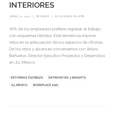
INTERIORES
APRIL 20, 2022
|
IN
VIDEO
|
BY
CLAUDIA OLGUÍN
76% de los empleados prefiere regresar al trabajo
con esquemas híbridos. Esta tendencia impone
retos en la adecuación de los espacios de oficinas.
De los retos y alcances conversamos con Arturo
Bañuelos, Director Ejecutivo Proyectos y Desarrollos
en JLL México.
ENTORNOS FLEXIBLES
ENTREVISTAS 3 INSIGHTS
JLL MEXICO
WORKPLACE 2022