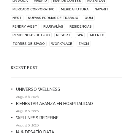
LIV AQUA
MADRID
MAR DE CORTÉS
MAZATLÁN
MERCADO CORPORATIVO
MÉRIDA FUTURA
NAYARIT
NEST
NUEVAS FORMAS DE TRABAJO
OUM
PENDRY WEST
PLUSVALÍAS
RESIDENCIAS
RESIDENCIAS DE LUJO
RESORT
SPA
TALENTO
TORRES OBISPADO
WORKPLACE
ZMCM
RECENT POST
UNIVERSO WELLNESS
August 6, 2026
BIENESTAR AVANZA EN HOSPITALIDAD
August 6, 2026
WELLNESS REDEFINE
August 6, 2026
IA & DESAFÍO DATA