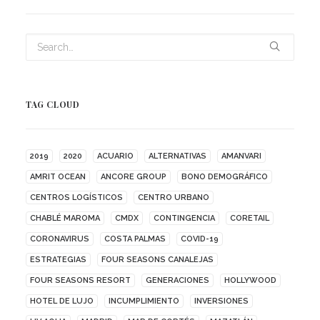
TAG CLOUD
2019
2020
ACUARIO
ALTERNATIVAS
AMANVARI
AMRIT OCEAN
ANCORE GROUP
BONO DEMOGRÁFICO
CENTROS LOGÍSTICOS
CENTRO URBANO
CHABLÉ MAROMA
CMDX
CONTINGENCIA
CORETAIL
CORONAVIRUS
COSTA PALMAS
COVID-19
ESTRATEGIAS
FOUR SEASONS CANALEJAS
FOUR SEASONS RESORT
GENERACIONES
HOLLYWOOD
HOTEL DE LUJO
INCUMPLIMIENTO
INVERSIONES