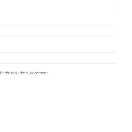
for the next time I comment.