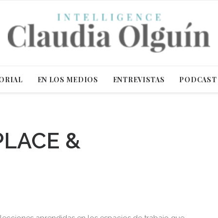
ORIAL
EN LOS MEDIOS
ENTREVISTAS
PODCAST
LACE &