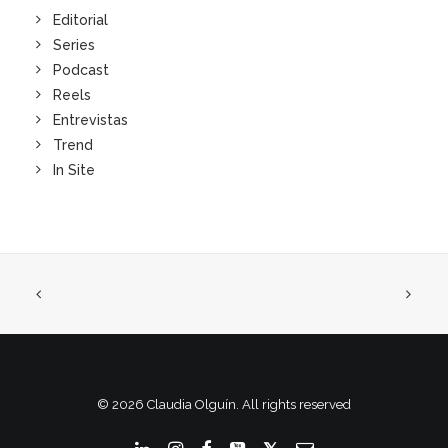
Editorial
Series
Podcast
Reels
Entrevistas
Trend
In Site
© 2026 Claudia Olguín. All rights reserved