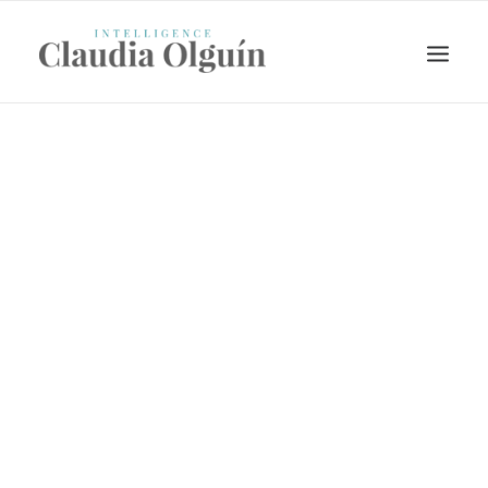
Search