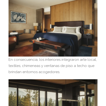
En consecuencia, los interiores integraron arte local,
textiles, chimeneas y ventanas de piso a techo que
brindan entornos acogedores.