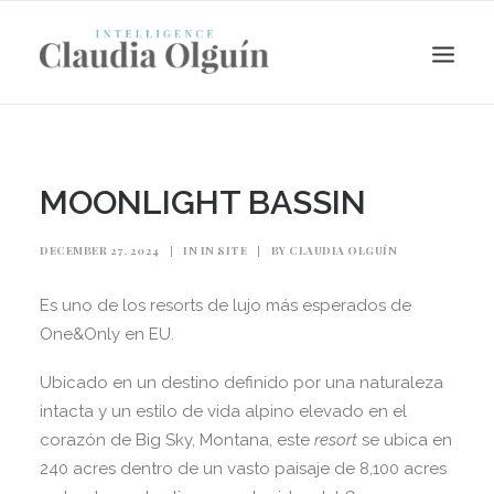
MOONLIGHT BASSIN
DECEMBER 27, 2024
|
IN
IN SITE
|
BY
CLAUDIA OLGUÍN
Es uno de los resorts de lujo más esperados de
One&Only en EU.
Ubicado en un destino definido por una naturaleza
Search
intacta y un estilo de vida alpino elevado en el
corazón de Big Sky, Montana, este
resort
se ubica en
240 acres dentro de un vasto paisaje de 8,100 acres