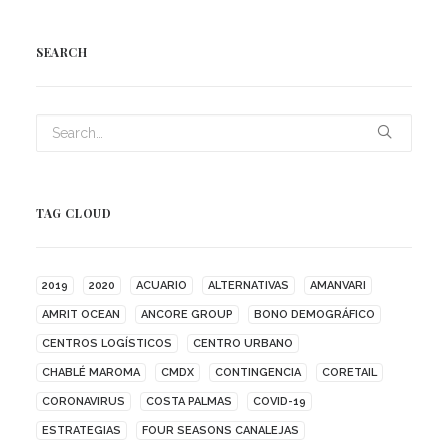
SEARCH
TAG CLOUD
2019
2020
ACUARIO
ALTERNATIVAS
AMANVARI
AMRIT OCEAN
ANCORE GROUP
BONO DEMOGRÁFICO
CENTROS LOGÍSTICOS
CENTRO URBANO
CHABLÉ MAROMA
CMDX
CONTINGENCIA
CORETAIL
CORONAVIRUS
COSTA PALMAS
COVID-19
ESTRATEGIAS
FOUR SEASONS CANALEJAS