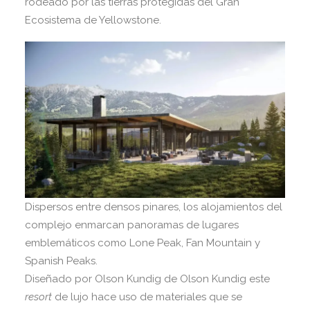
rodeado por las tierras protegidas del Gran
Ecosistema de Yellowstone.
Dispersos entre densos pinares, los alojamientos del
complejo enmarcan panoramas de lugares
emblemáticos como Lone Peak, Fan Mountain y
Spanish Peaks.
Diseñado por Olson Kundig de Olson Kundig este
resort
de lujo hace uso de materiales que se