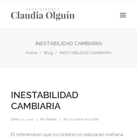
INESTABILIDAD CAMBIARIA
Home
Blog
INESTABILIDAD CAMBIARIA
INESTABILIDAD
CAMBIARIA
Search
JUNE 27, 2016
|
IN
TREND
|
BY
CLAUDIA OLGUÍN
El referéndum que los británicos realizarán mañana