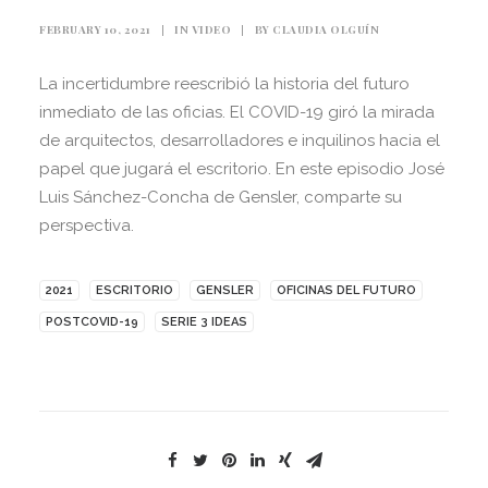
FEBRUARY 10, 2021
|
IN
VIDEO
|
BY
CLAUDIA OLGUÍN
La incertidumbre reescribió la historia del futuro
inmediato de las oficias. El COVID-19 giró la mirada
de arquitectos, desarrolladores e inquilinos hacia el
papel que jugará el escritorio. En este episodio José
Luis Sánchez-Concha de Gensler, comparte su
perspectiva.
2021
ESCRITORIO
GENSLER
OFICINAS DEL FUTURO
POSTCOVID-19
SERIE 3 IDEAS