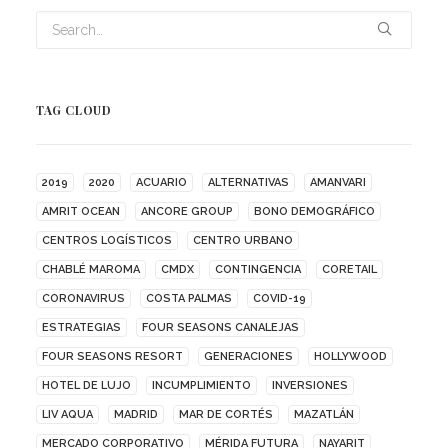
TAG CLOUD
2019
2020
ACUARIO
ALTERNATIVAS
AMANVARI
AMRIT OCEAN
ANCORE GROUP
BONO DEMOGRÁFICO
CENTROS LOGÍSTICOS
CENTRO URBANO
CHABLÉ MAROMA
CMDX
CONTINGENCIA
CORETAIL
CORONAVIRUS
COSTA PALMAS
COVID-19
ESTRATEGIAS
FOUR SEASONS CANALEJAS
FOUR SEASONS RESORT
GENERACIONES
HOLLYWOOD
HOTEL DE LUJO
INCUMPLIMIENTO
INVERSIONES
LIV AQUA
MADRID
MAR DE CORTÉS
MAZATLÁN
MERCADO CORPORATIVO
MÉRIDA FUTURA
NAYARIT