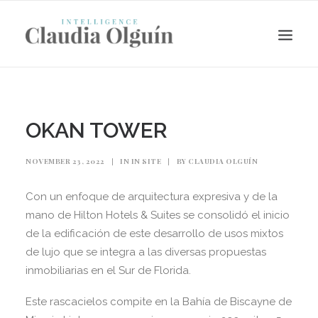
OKAN TOWER
NOVEMBER 23, 2022
|
IN
IN SITE
|
BY
CLAUDIA OLGUÍN
Con un enfoque de arquitectura expresiva y de la
mano de Hilton Hotels & Suites se consolidó el inicio
de la edificación de este desarrollo de usos mixtos
de lujo que se integra a las diversas propuestas
Search
inmobiliarias en el Sur de Florida.
Este rascacielos compite en la Bahía de Biscayne de