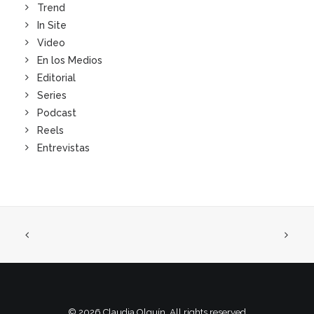
Trend
In Site
Video
En los Medios
Editorial
Series
Podcast
Reels
Entrevistas
© 2026 Claudia Olguín. All rights reserved