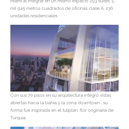
Miami al integrar en un mismo espacio 293 suites, 5
mil 945 metros cuadrados de oficinas clase A, 236
unidades residenciales.
Con sus 70 pisos en su arquitectura integró vistas
abiertas hacia la bahía y la zona downtown , su
forma fue inspirada en el tuliplán, flor originaria de
Turquía.