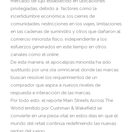
mercado de lujo establecido en ubicaciones
privilegiadas, debido a factores como la
incertidumbre económica, los cierres de
comunidades, restricciones en los viajes, limitaciones
en las cadenas de suministro y otros que dañaron al
comercio minorista físico, independiente a los
esfuerzos generados en este tiempo en otros
canales como el
online
.
De esta manera, el apocalipsis minorista ha sido
sustituido por una ola omnicanal donde las marcas
buscan resolver los requerimientos de un
comprador que aspira a nuevos niveles de
respuesta e interacción de las marcas.
Por todo esto, el reporte Main Streets Across The
World emitido por Cushman & Wakefield se
convierte en una pieza vital en estos días en que el
mundo del retail continúa redefiniendo las nuevas
reglas del juego.