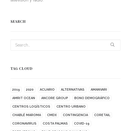
televisión y radio.
SEARCH
TAG CLOUD
2019
2020
ACUARIO
ALTERNATIVAS
AMANVARI
AMRIT OCEAN
ANCORE GROUP
BONO DEMOGRÁFICO
CENTROS LOGÍSTICOS
CENTRO URBANO
CHABLÉ MAROMA
CMDX
CONTINGENCIA
CORETAIL
CORONAVIRUS
COSTA PALMAS
COVID-19