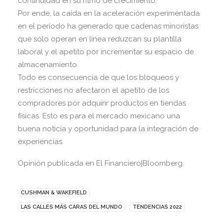
continuidad en su ritmo de crecimiento.
Por ende, la caída en la aceleración experimentada
en el período ha generado que cadenas minoristas
que sólo operan en línea reduzcan su plantilla
laboral y el apetito por incrementar su espacio de
almacenamiento.
Todo es consecuencia de que los bloqueos y
restricciones no afectaron el apetito de los
compradores por adquirir productos en tiendas
físicas. Esto es para el mercado mexicano una
buena noticia y oportunidad para la integración de
experiencias.
Opinión publicada en El Financiero|Bloomberg.
CUSHMAN & WAKEFIELD
LAS CALLES MÁS CARAS DEL MUNDO
TENDENCIAS 2022