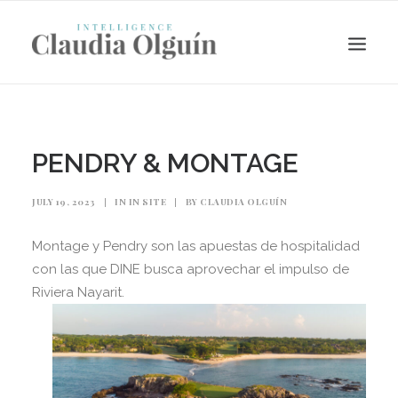
PENDRY & MONTAGE
JULY 19, 2023
|
IN
IN SITE
|
BY
CLAUDIA OLGUÍN
Montage y Pendry son las apuestas de hospitalidad
con las que DINE busca aprovechar el impulso de
Riviera Nayarit.
Search