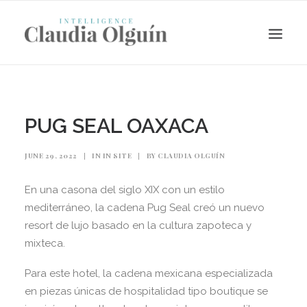
PUG SEAL OAXACA
JUNE 29, 2022
|
IN
IN SITE
|
BY
CLAUDIA OLGUÍN
En una casona del siglo XIX con un estilo
mediterráneo, la cadena Pug Seal creó un nuevo
resort de lujo basado en la cultura zapoteca y
mixteca.
Search
Para este hotel, la cadena mexicana especializada
en piezas únicas de hospitalidad tipo boutique se