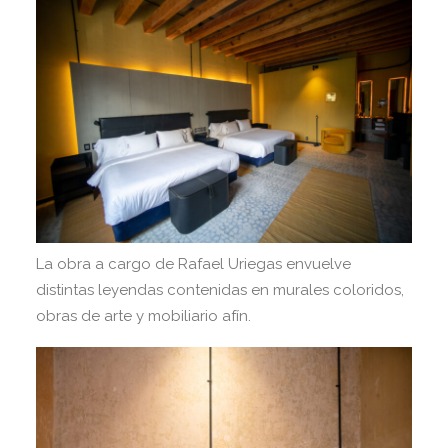
La obra a cargo de Rafael Uriegas envuelve
distintas leyendas contenidas en murales coloridos,
obras de arte y mobiliario afín.