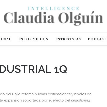
ORIAL
EN LOS MEDIOS
ENTREVISTAS
PODCAST
DUSTRIAL 1Q
N
o del Bajío retoma nuevas edificaciones y niveles de
e la expansión soportada por el efecto del
nearshoring.