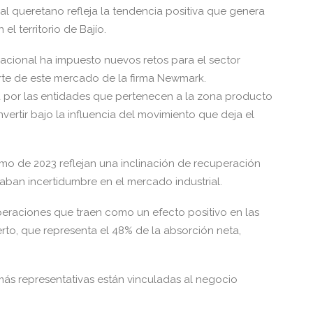
al queretano refleja la tendencia positiva que genera
l territorio de Bajío.
acional ha impuesto nuevos retos para el sector
orte de este mercado de la firma Newmark.
 por las entidades que pertenecen a la zona producto
vertir bajo la influencia del movimiento que deja el
mo de 2023 reflejan una inclinación de recuperación
aban incertidumbre en el mercado industrial.
 operaciones que traen como un efecto positivo en las
to, que representa el 48% de la absorción neta,
ás representativas están vinculadas al negocio