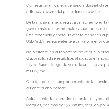
Con esta dinámica, el inventario industrial clas
millones al cierre del primer trimestre del 2023.
De la misma manera, registra un aumento en la 
generó más de 295 mil metros cuadrados, mientr
Esta tendencia generó un efecto menor en el p
USD/m2/mes equivalente a un valor menor que e
No obstante, en el reporte se prevé que la diná
disponibilidad se estabilice, al igual que la a
135 mil 640m2 luego de venir de un trimestre p
mil 867 m2.
Otro factor es el comportamiento de la constru
durante el año pasado.
Actualmente, los corredores con los mayores ni
Marqués, con más de 150,000 m2, seguido por 