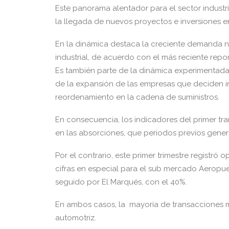
Este panorama alentador para el sector industri
la llegada de nuevos proyectos e inversiones en e
En la dinámica destaca la creciente demanda n
industrial, de acuerdo con el más reciente rep
Es también parte de la dinámica experimentada
de la expansión de las empresas que deciden in
reordenamiento en la cadena de suministros.
En consecuencia, los indicadores del primer tra
en las absorciones, que periodos previos gener
Por el contrario, este primer trimestre registró
cifras en especial para el sub mercado Aeropuer
seguido por El Marqués, con el 40%.
En ambos casos, la mayoría de transacciones m
automotriz.