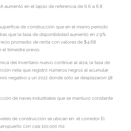
e A aumentó en el lapso de referencia de 6.6 a 6.8
superficie de construcción que en el mismo período
as que la tasa de disponibilidad aumentó en 2.9%.
recio promedio de renta con valores de $4.68
l trimestre previo.
mica del inventario nuevo continúe al alza, la tasa de
bsorción neta que registró números negros al acumular
revio negativo y un 2022 donde sólo se desplazaron 58
cción de naves industriales que se mantuvo constante
veles de construcción se ubican en el corredor El
Aeropuerto con casi 100,000 m2.