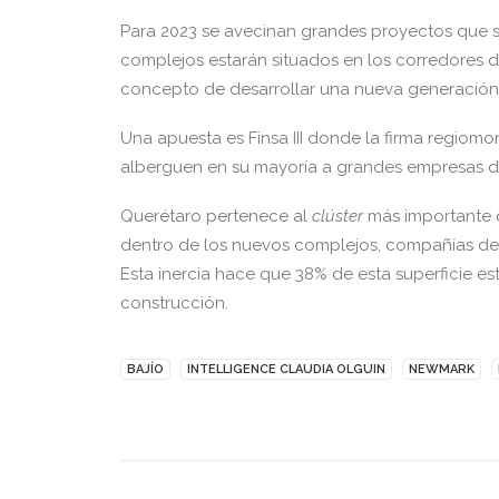
Para 2023 se avecinan grandes proyectos que se
complejos estarán situados en los corredores d
concepto de desarrollar una nueva generación 
Una apuesta es Finsa III donde la firma regiom
alberguen en su mayoría a grandes empresas de
Querétaro pertenece al
clúster
más importante d
dentro de los nuevos complejos, compañías del 
Esta inercia hace que 38% de esta superficie e
construcción.
BAJÍO
INTELLIGENCE CLAUDIA OLGUIN
NEWMARK