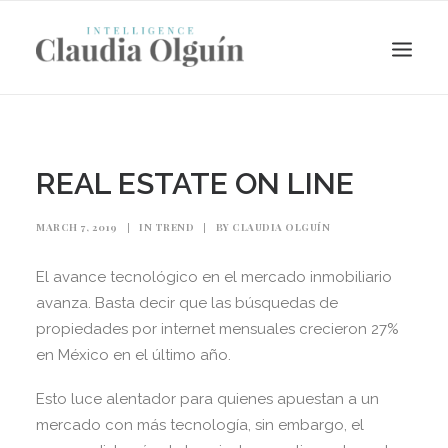
REAL ESTATE ON LINE
MARCH 7, 2019
|
IN
TREND
|
BY
CLAUDIA OLGUÍN
El avance tecnológico en el mercado inmobiliario
avanza. Basta decir que las búsquedas de
propiedades por internet mensuales crecieron 27%
en México en el último año.
Search
Esto luce alentador para quienes apuestan a un
mercado con más tecnología, sin embargo, el