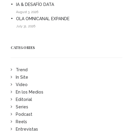
IA & DESAFÍO DATA
August 3, 2026
OLA OMNICANAL EXPANDE
July 31, 2026
CATEGORIES
Trend
In Site
Video
En los Medios
Editorial
Series
Podcast
Reels
Entrevistas