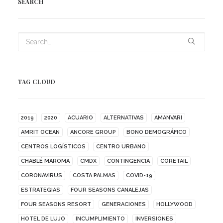
SEARCH
TAG CLOUD
2019
2020
ACUARIO
ALTERNATIVAS
AMANVARI
AMRIT OCEAN
ANCORE GROUP
BONO DEMOGRÁFICO
CENTROS LOGÍSTICOS
CENTRO URBANO
CHABLÉ MAROMA
CMDX
CONTINGENCIA
CORETAIL
CORONAVIRUS
COSTA PALMAS
COVID-19
ESTRATEGIAS
FOUR SEASONS CANALEJAS
FOUR SEASONS RESORT
GENERACIONES
HOLLYWOOD
HOTEL DE LUJO
INCUMPLIMIENTO
INVERSIONES