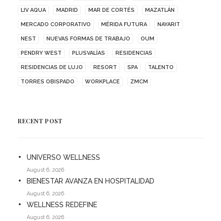
LIV AQUA
MADRID
MAR DE CORTÉS
MAZATLÁN
MERCADO CORPORATIVO
MÉRIDA FUTURA
NAYARIT
NEST
NUEVAS FORMAS DE TRABAJO
OUM
PENDRY WEST
PLUSVALÍAS
RESIDENCIAS
RESIDENCIAS DE LUJO
RESORT
SPA
TALENTO
TORRES OBISPADO
WORKPLACE
ZMCM
RECENT POST
UNIVERSO WELLNESS
August 6, 2026
BIENESTAR AVANZA EN HOSPITALIDAD
August 6, 2026
WELLNESS REDEFINE
August 6, 2026