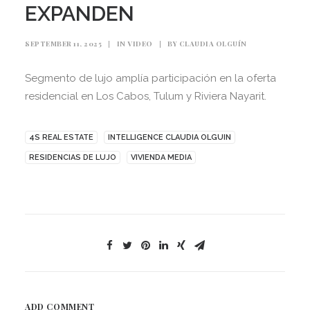
EXPANDEN
SEPTEMBER 11, 2025
|
IN
VIDEO
|
BY
CLAUDIA OLGUÍN
Segmento de lujo amplía participación en la oferta
residencial en Los Cabos, Tulum y Riviera Nayarit.
4S REAL ESTATE
INTELLIGENCE CLAUDIA OLGUIN
RESIDENCIAS DE LUJO
VIVIENDA MEDIA
ADD COMMENT