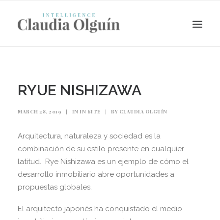
RYUE NISHIZAWA
MARCH 28, 2019
|
IN
IN SITE
|
BY
CLAUDIA OLGUÍN
Arquitectura, naturaleza y sociedad es la
combinación de su estilo presente en cualquier
latitud. Rye Nishizawa es un ejemplo de cómo el
desarrollo inmobiliario abre oportunidades a
Search
propuestas globales.
El arquitecto japonés ha conquistado el medio