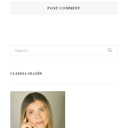
CLAUDIA OLGUÍN